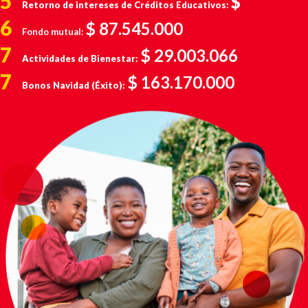
5
$
Retorno de intereses de Créditos Educativos:
6
$
87.545.000
Fondo mutual:
7
$ 29.003.066
Actividades de Bienestar:
7
$ 163.170.000
Bonos Navidad (Éxito):